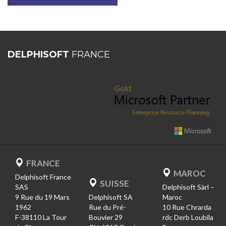
DELPHISOFT
FRANCE
FRANCE
MAROC
Delphisoft France
SUISSE
SAS
Delphisoft Sàrl –
9 Rue du 19 Mars
Delphisoft SA
Maroc
1962
Rue du Pré-
10 Rue Chrarda
F-38110 La Tour
Bouvier 29
rdc Derb Loubila