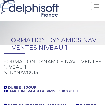
Toggl
FORMATION DYNAMICS NAV
– VENTES NIVEAU 1
FORMATION DYNAMICS NAV – VENTES
NIVEAU 1
N°DYNAV0013
DURÉE :
1 JOUR
TARIF INTRA-ENTREPRISE : 980 € H.T.