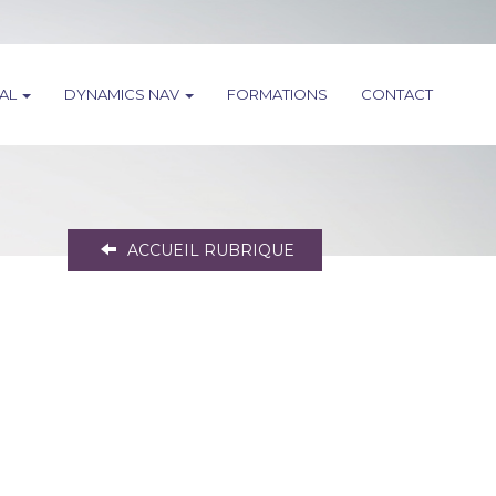
RAL
DYNAMICS NAV
FORMATIONS
CONTACT
ACCUEIL RUBRIQUE