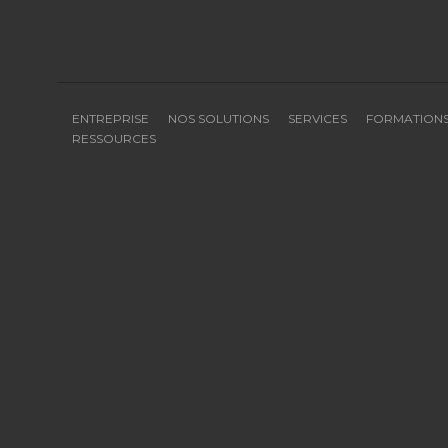
ENTREPRISE
NOS SOLUTIONS
SERVICES
FORMATION
RESSOURCES