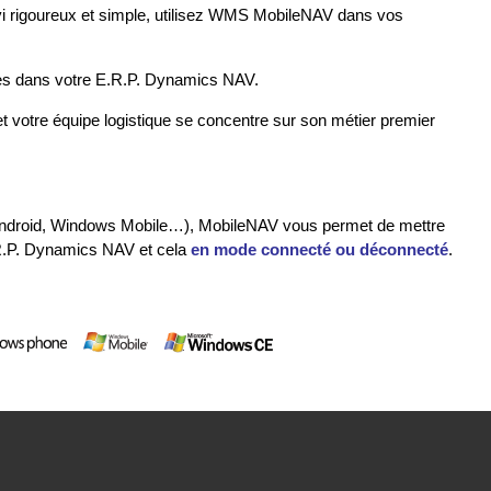
vi rigoureux et simple, utilisez WMS MobileNAV dans vos
es dans votre E.R.P. Dynamics NAV.
et votre équipe logistique se concentre sur son métier premier
 Android, Windows Mobile…), MobileNAV vous permet de mettre
E.R.P. Dynamics NAV et cela
en mode connecté ou déconnecté
.