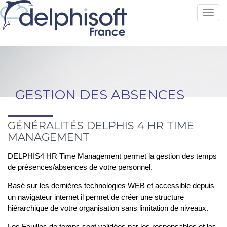
Toggl
GESTION DES ABSENCES
GÉNÉRALITÉS DELPHIS 4 HR TIME
MANAGEMENT
DELPHIS4 HR Time Management permet la gestion des temps
de présences/absences de votre personnel.
Basé sur les dernières technologies WEB et accessible depuis
un navigateur internet il permet de créer une structure
hiérarchique de votre organisation sans limitation de niveaux.
Les Feuilles de temps sont validées par les responsables et les