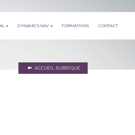
RAL
DYNAMICS NAV
FORMATIONS
CONTACT
ACCUEIL RUBRIQUE