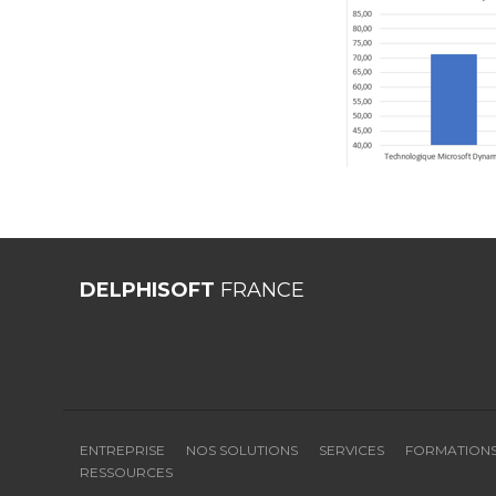
DELPHISOFT
FRANCE
ENTREPRISE
NOS SOLUTIONS
SERVICES
FORMATION
RESSOURCES