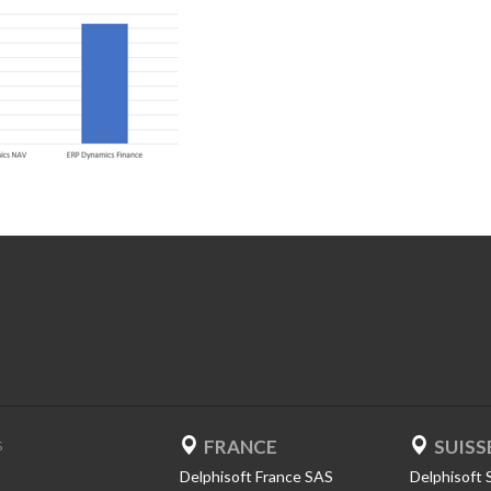
FRANCE
SUISS
S
Delphisoft France SAS
Delphisoft 