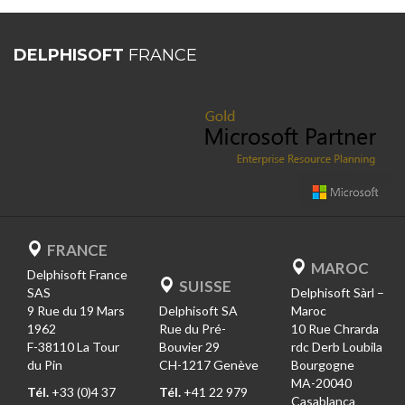
DELPHISOFT
FRANCE
FRANCE
MAROC
Delphisoft France
SUISSE
SAS
Delphisoft Sàrl –
9 Rue du 19 Mars
Delphisoft SA
Maroc
1962
Rue du Pré-
10 Rue Chrarda
F-38110 La Tour
Bouvier 29
rdc Derb Loubila
du Pin
CH-1217 Genève
Bourgogne
MA-20040
Tél.
+33 (0)4 37
Tél.
+41 22 979
Casablanca