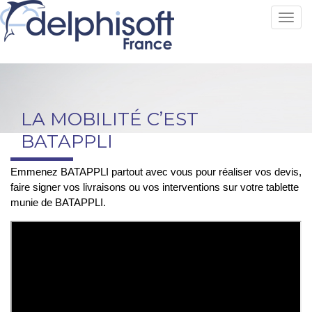
Toggl
LA MOBILITÉ C’EST
BATAPPLI
Emmenez BATAPPLI partout avec vous pour réaliser vos devis,
faire signer vos livraisons ou vos interventions sur votre tablette
munie de BATAPPLI.